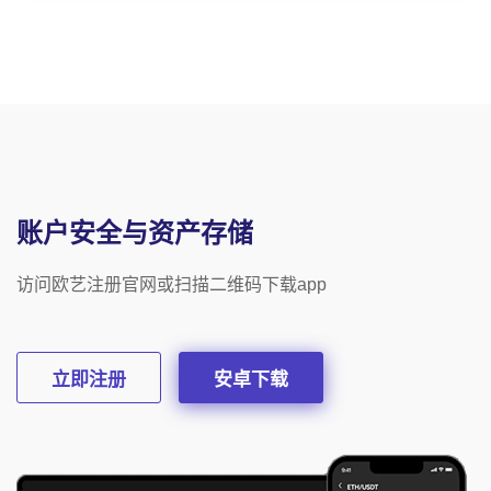
账户安全与资产存储
访问欧艺注册官网或扫描二维码下载app
立即注册
安卓下载