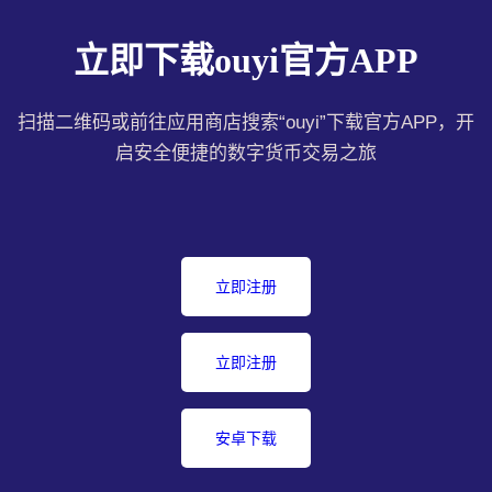
立即下载ouyi官方APP
扫描二维码或前往应用商店搜索“ouyi”下载官方APP，开
启安全便捷的数字货币交易之旅
立即注册
立即注册
安卓下载