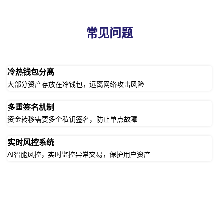
常见问题
冷热钱包分离
大部分资产存放在冷钱包，远离网络攻击风险
多重签名机制
资金转移需要多个私钥签名，防止单点故障
实时风控系统
AI智能风控，实时监控异常交易，保护用户资产