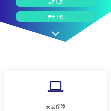
立即注册
安卓下载
安全保障