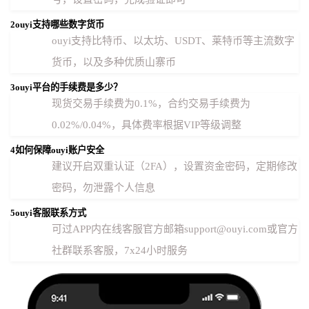
2
ouyi支持哪些数字货币
ouyi支持比特币、以太坊、USDT、莱特币等主流数字
货币，以及多种优质山寨币
3
ouyi平台的手续费是多少？
现货交易手续费为0.1%，合约交易手续费为
0.02%/0.04%，具体费率根据VIP等级调整
4
如何保障ouyi账户安全
建议开启双重认证（2FA），设置资金密码，定期修改
密码，勿泄露个人信息
5
ouyi客服联系方式
可过APP内在线客服官方邮箱support@ouyi.com或官方
社群联系客服，7x24小时服务