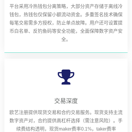
平台采用冷热钱包分离策略，大部分资产存储于离线冷
钱包，热钱包仅保留小额流动资金。多重签名技术确保
每笔交易需多方授权，防止单点故障。用户还可设置提
币白名单、反钓鱼码等安全功能，全面保障数字资产安
全。
交易深度
欧艺注册提供现货交易和合约交易服务。现货支持主流
数字资产对，合约提供高杠杆选择（需注意风险）。手
续费结构透明，现货maker费率0.1%，taker费率